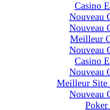
Casino E
Nouveau C
Nouveau C
Meilleur 
Nouveau C
Casino E
Nouveau C
Meilleur Sit
Nouveau C
Poker 