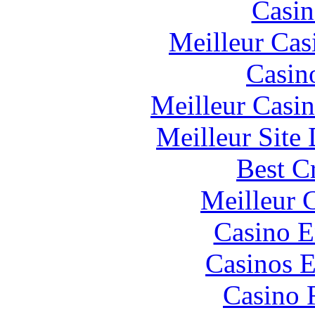
Casin
Meilleur Cas
Casin
Meilleur Casi
Meilleur Site
Best C
Meilleur 
Casino E
Casinos E
Casino 