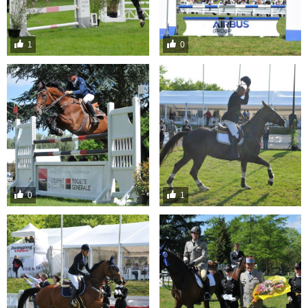
1
0
0
1